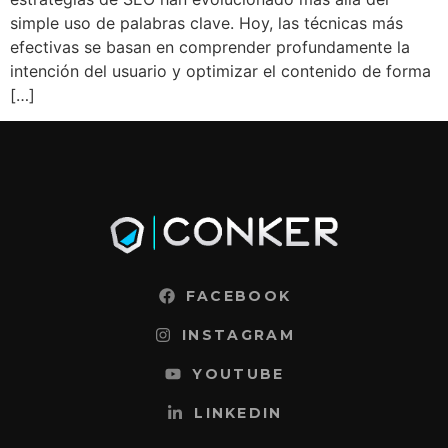
simple uso de palabras clave. Hoy, las técnicas más
efectivas se basan en comprender profundamente la
intención del usuario y optimizar el contenido de forma
[…]
FACEBOOK
INSTAGRAM
YOUTUBE
LINKEDIN