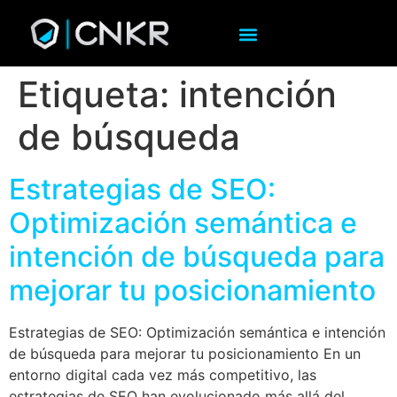
Etiqueta:
intención
de búsqueda
Estrategias de SEO:
Optimización semántica e
intención de búsqueda para
mejorar tu posicionamiento
Estrategias de SEO: Optimización semántica e intención
de búsqueda para mejorar tu posicionamiento En un
entorno digital cada vez más competitivo, las
estrategias de SEO han evolucionado más allá del