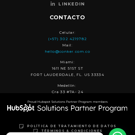
LINKEDIN
CONTACTO
Celular:
(+57) 302 4219782
Mail:
hello@conker.com.co
Miami:
1611 NE 51ST ST
FORT LAUDERDALE, FL. US 33334
Medellín:
Cra 33 #7A- 24
Proud Hubspot Solutions Partner Program members
POLÍTICA DE TRATAMIENTO DE DATOS
TÉRMINOS & CONDICIONES