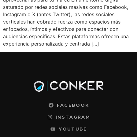
saturado por redes sociales masivas como Facebook,
Instagram o X (antes Twitter), las redes sociales
verticales han cobrado fuerza como espacios más
enfocados, íntimos y efectivos para conectar con
audiencias específicas. Estas plataformas ofrecen una
experiencia personalizada y centrada […]
FACEBOOK
INSTAGRAM
YOUTUBE