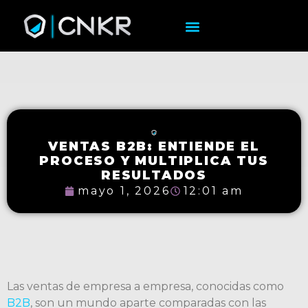
VENTAS B2B: ENTIENDE EL
PROCESO Y MULTIPLICA TUS
RESULTADOS
mayo 1, 2026
12:01 am
Las ventas de empresa a empresa, conocidas como
B2B
, son un mundo aparte comparadas con las