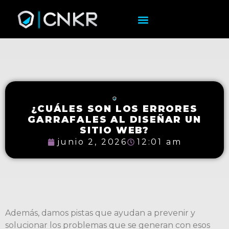
¿CUÁLES SON LOS ERRORES
GARRAFALES AL DISEÑAR UN
SITIO WEB?
junio 2, 2026
12:01 am
Además, damos pistas que ayudan a prevenir y
solucionar los problemas que se generan con esos