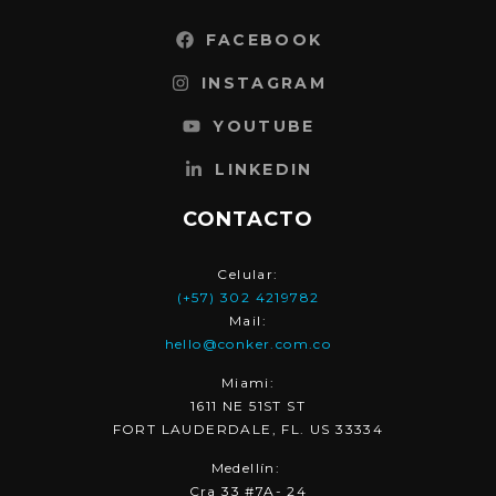
FACEBOOK
INSTAGRAM
YOUTUBE
LINKEDIN
CONTACTO
Celular:
(+57) 302 4219782
Mail:
hello@conker.com.co
Miami:
1611 NE 51ST ST
FORT LAUDERDALE, FL. US 33334
Medellín:
Cra 33 #7A- 24