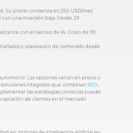
dad. Su precio comienza en 250 USD/mes.
d con una inversión baja. Desde 29
lcance con el rastreo de IA. Costo de 99
detallados y planeación de contenido desde
utomotriz. Las opciones varían en precio y
y soluciones integrales que combinan
SEO
,
plementar las estrategias correctas puede
 captación de clientes en el mercado
dad en motores de inteligencia artificial en