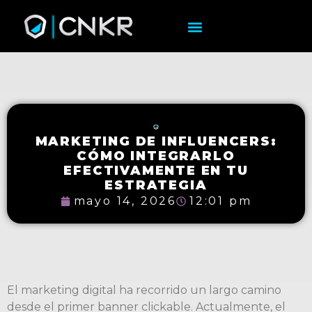
MARKETING DE INFLUENCERS:
CÓMO INTEGRARLO
EFECTIVAMENTE EN TU
ESTRATEGIA
mayo 14, 2026
12:01 pm
El marketing digital ha recorrido un largo camino
desde el primer banner clickable. Actualmente, el