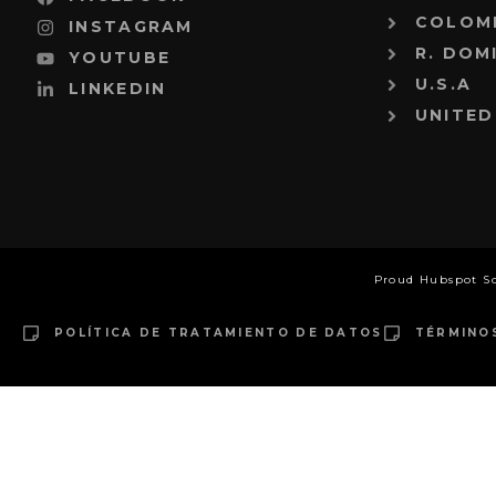
COLOM
INSTAGRAM
R. DOM
YOUTUBE
U.S.A
LINKEDIN
UNITED
Proud Hubspot S
POLÍTICA DE TRATAMIENTO DE DATOS
TÉRMINO