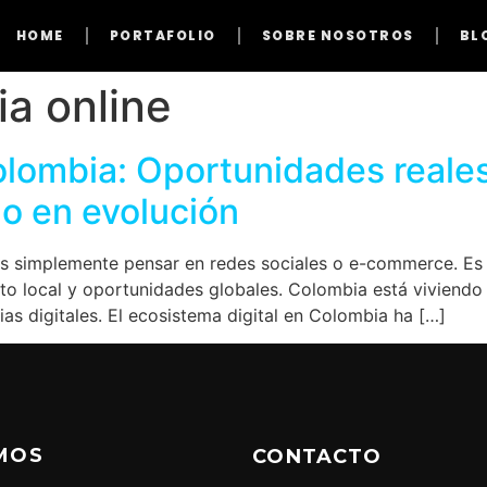
HOME
PORTAFOLIO
SOBRE NOSOTROS
BL
ia online
olombia: Oportunidades reales
o en evolución
es simplemente pensar en redes sociales o e-commerce. Es
to local y oportunidades globales. Colombia está viviendo
as digitales. El ecosistema digital en Colombia ha […]
MOS
CONTACTO