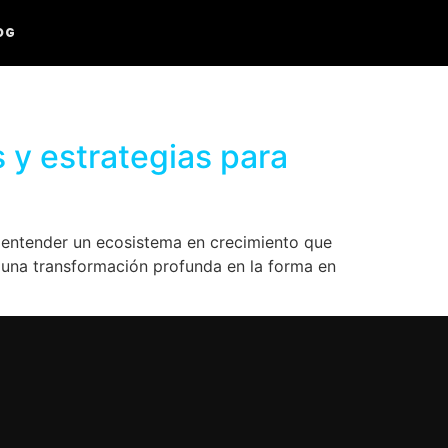
OG
 y estrategias para
 entender un ecosistema en crecimiento que
 una transformación profunda en la forma en