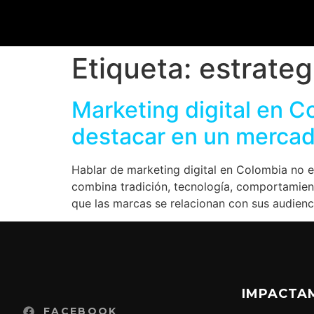
Etiqueta:
estrateg
Marketing digital en C
destacar en un mercad
Hablar de marketing digital en Colombia no 
combina tradición, tecnología, comportamien
que las marcas se relacionan con sus audienci
IMPACTA
FACEBOOK